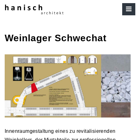
Weinlager Schwechat
Innenraumgestaltung eines zu revitalisierenden
Weinkellers, der Mietabteile zur professionellen