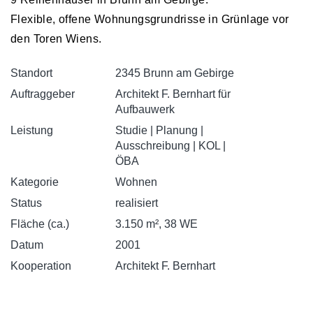
Flexible, offene Wohnungsgrundrisse in Grünlage vor
den Toren Wiens.
Standort
2345 Brunn am Gebirge
Auftraggeber
Architekt F. Bernhart für
Aufbauwerk
Leistung
Studie | Planung |
Ausschreibung | KOL |
ÖBA
Kategorie
Wohnen
Status
realisiert
Fläche (ca.)
3.150 m², 38 WE
Datum
2001
Kooperation
Architekt F. Bernhart