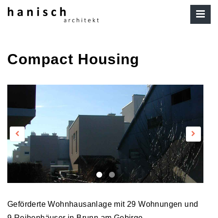
Compact Housing
Geförderte Wohnhausanlage mit 29 Wohnungen und
9 Reihenhäuser in Brunn am Gebirge.